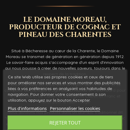
LE DOMAINE MOREAU,
PRODUCTEUR DE COGNAC ET
PINEAU DES CHARENTES
Situé à Bécheresse au cœur de la Charente, le Domaine
Moreau se transmet de génération en génération depuis 1912.
Le savoir-faire acquis s'accompagne d'un esprit d'innovation
qui nous pousse à créer de nouvelles saveurs, toujours dans le
respect de la tradition.
Ce site Web utilise ses propres cookies et ceux de tiers
pour améliorer nos services et vous montrer des publicités
Notre vignoble est situé dans la région des Fins Bois, et se
liées à vos préférences en analysant vos habitudes de
compose de cépages d'Ugni Blanc, Montils et Colombard pour
navigation. Pour donner votre consentement à son
le raisin blanc, de Cabernet Sauvignon, Cabernet Franc et
utilisation, appuyez sur le bouton Accepter.
Merlot pour le raisin rouge.
Plus d'informations
Personnaliser les cookies
Nous distillons nos produits dans un alambic traditionnel dit
"Charentais", et nous faisons vieillir nos eaux-de-vie de Cognac
REJETER TOUT
et Pineau dans des fûts de chêne du Limousin et du Tronçais.