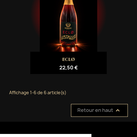
ECLØ
22,50 €
Affichage 1-6 de 6 article(s)
Retour en haut
