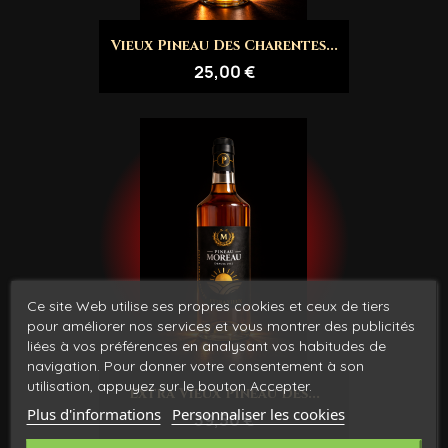
Vieux Pineau Des Charentes...
25,00 €
Ce site Web utilise ses propres cookies et ceux de tiers
pour améliorer nos services et vous montrer des publicités
liées à vos préférences en analysant vos habitudes de
navigation. Pour donner votre consentement à son
utilisation, appuyez sur le bouton Accepter.
Extra Vieux Pineau Des...
Plus d'informations
Personnaliser les cookies
39,50 €