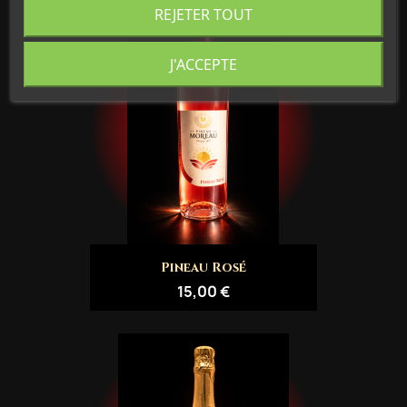
REJETER TOUT
J'ACCEPTE
Pineau Rosé
15,00 €