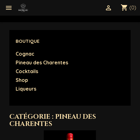
shopping_cart


(0)
BOUTIQUE
Cognac
Pineau des Charentes
Cocktails
Shop
Liqueurs
CATÉGORIE : PINEAU DES
CHARENTES