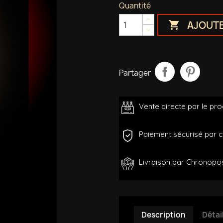
Quantité
AJOUTE

Partager
Vente directe par le pr
Paiement sécurisé par c
Livraison par Chronopos
Description
Détai