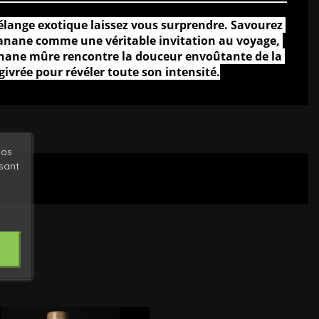
ange exotique laissez vous surprendre. 
Savourez 
banane comme une véritable invitation au voyage, 
anane mûre rencontre la douceur envoûtante de la 
 givrée pour révéler toute son intensité.
nos
ysant