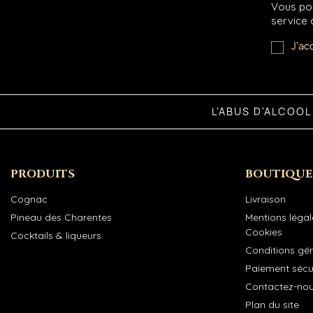
Vous pou
service c
J'ac
L'ABUS D'ALCOO
PRODUITS
BOUTIQUE
Cognac
Livraison
Pineau des Charentes
Mentions légale
Cookies
Cocktails & liqueurs
Conditions gé
Paiement sécu
Contactez-no
Plan du site