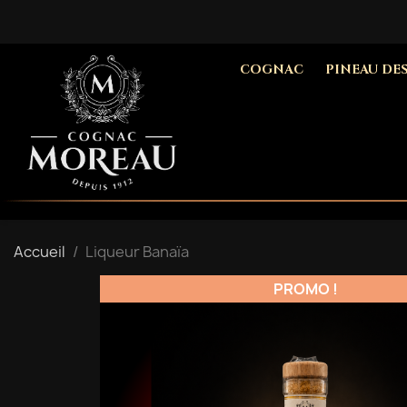
COGNAC
PINEAU DE
Accueil
Liqueur Banaïa
PROMO !