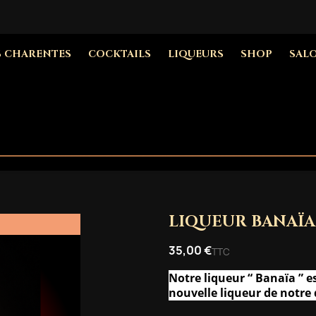
S CHARENTES
COCKTAILS
LIQUEURS
SHOP
SAL
LIQUEUR BANAÏA
35,00 €
TTC
Notre liqueur “ Banaïa ” e
nouvelle liqueur de notre