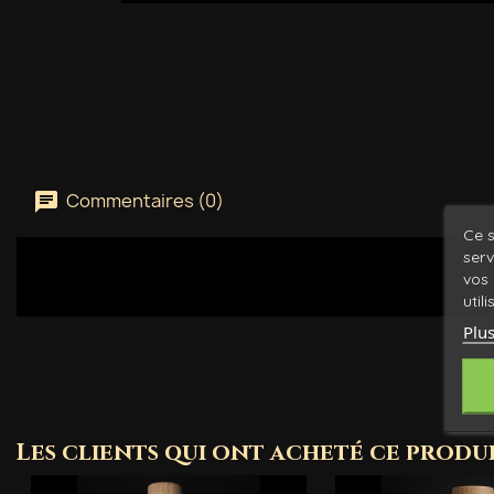
Commentaires (0)
Ce s
serv
vos 
util
Plus
Les clients qui ont acheté ce produ