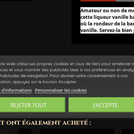
Amateur ou non de mél
cette liqueur vanille 
où la rondeur de la b
vanille. Servez-la bien
ite Web utilise ses propres cookies et ceux de tiers pour améliorer 
ices et vous montrer des publicités liées à vos préférences en anal
Aucun avis n'a été publié pour le moment.
habitudes de navigation. Pour donner votre consentement à son
isation, appuyez sur le bouton Accepter.
 d'informations
Personnaliser les cookies
REJETER TOUT
J'ACCEPTE
it ont également acheté :