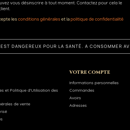
vez vous désinscrire à tout moment. Contactez pour cela le
lient.
cepte les
conditions générales
et la
politique de confidentialité
L EST DANGEREUX POUR LA SANTÉ. A CONSOMMER A
VOTRE COMPTE
Informations personnelles
s et Politique d'Utilisation des
Commandes
Avoirs
nérales de vente
Adresses
risé
us