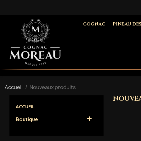
COGNAC
PINEAU DE
Accueil
Nouveaux produits
NOUVEA
ACCUEIL

Boutique