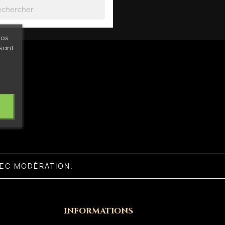
nos
ysant
VEC MODÉRATION.
INFORMATIONS