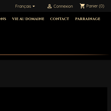
shopping_cart


Panier
(0)
Français
Connexion
ONS
VIE AU DOMAINE
CONTACT
PARRAINAGE