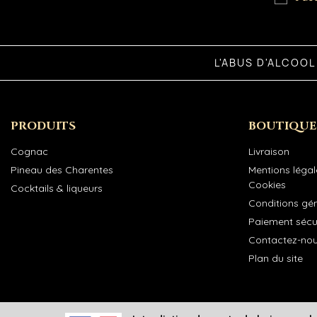
L'ABUS D'ALCOO
PRODUITS
BOUTIQUE
Cognac
Livraison
Pineau des Charentes
Mentions légale
Cookies
Cocktails & liqueurs
Conditions gé
Paiement sécu
Contactez-no
Plan du site