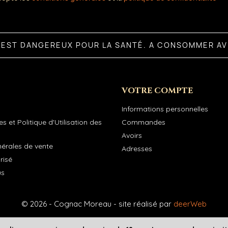
L EST DANGEREUX POUR LA SANTÉ. A CONSOMMER A
VOTRE COMPTE
Informations personnelles
s et Politique d'Utilisation des
Commandes
Avoirs
nérales de vente
Adresses
risé
us
© 2026 - Cognac Moreau - site réalisé par
deerWeb