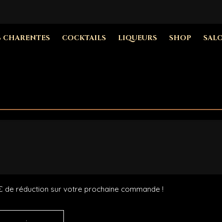
S CHARENTES
COCKTAILS
LIQUEURS
SHOP
SAL
€ de réduction sur votre prochaine commande !