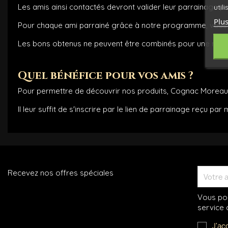
util
Les amis ainsi contactés devront valider leur parrainage p
Plus
Pour chaque ami parrainé grâce à notre programme, vous 
Les bons obtenus ne peuvent être combinés pour une m
Quel bénéfice pour vos amis ?
Pour permettre de découvrir nos produits, Cognac Moreau 
Il leur suffit de s'inscrire par le lien de parrainage reçu 
Recevez nos offres spéciales
Vous pou
service c
J'ac