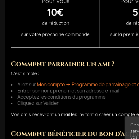
Pour vous
Pour v
10€
de réduction
de ré
sur votre prochaine commande
sur la prem
Comment parrainer un ami ?
C'est simple :
Allez sur
Mon compte -> Programme de parrainage et d'
Entrer son nom, prénom et son adresse e-mail
Acceptez les conditions du programme
Cliquez sur Valider
Vos amis recevront un mail les invitant à créer un compt
Ce s
serv
Comment bénéficier du bon d'acha
vos 