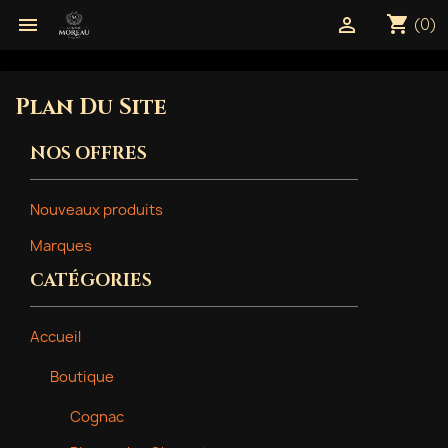
shopping_cart


(0)
Plan Du Site
NOS OFFRES
Nouveaux produits
Marques
CATÉGORIES
Accueil
Boutique
Cognac