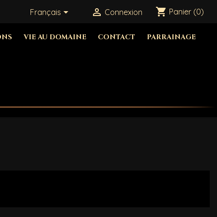
shopping_cart


Panier
(0)
Français
Connexion
ONS
VIE AU DOMAINE
CONTACT
PARRAINAGE