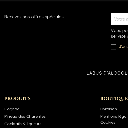
Recevez nos offres spéciales
Vous pou
service c
J'ac
L'ABUS D'ALCOO
PRODUITS
BOUTIQUE
Cognac
Livraison
Pineau des Charentes
Mentions légale
Cookies
Cocktails & liqueurs