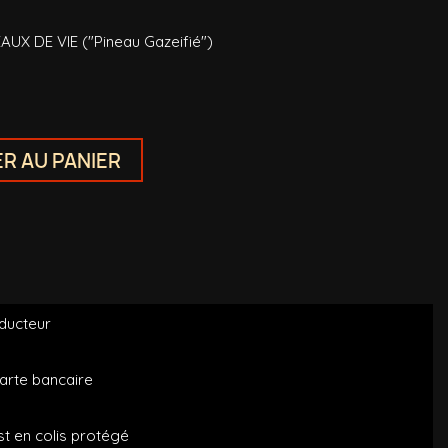
AUX DE VIE ("Pineau Gazeifié")
R AU PANIER
oducteur
arte bancaire
t en colis protégé