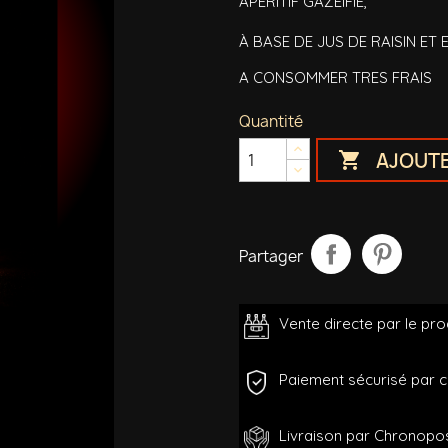
APÉRITIF GAZÉIFIÉ,
À BASE DE JUS DE RAISIN ET E
A CONSOMMER TRES FRAIS
Quantité
AJOUTE

Partager
Vente directe par le pr
Paiement sécurisé par c
Livraison par Chronopos