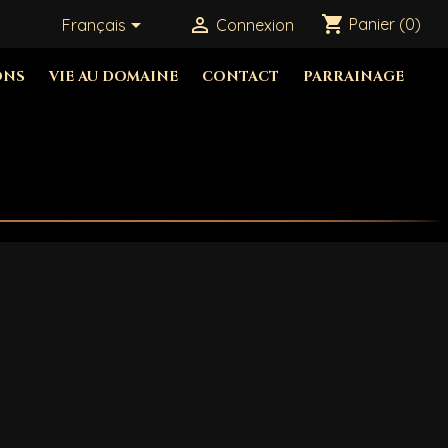
shopping_cart


Panier
(0)
Français
Connexion
ONS
VIE AU DOMAINE
CONTACT
PARRAINAGE