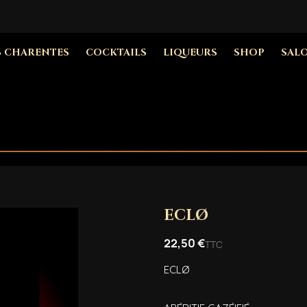
S CHARENTES
COCKTAILS
LIQUEURS
SHOP
SAL
ECLØ
22,50 €
TTC
ECLØ