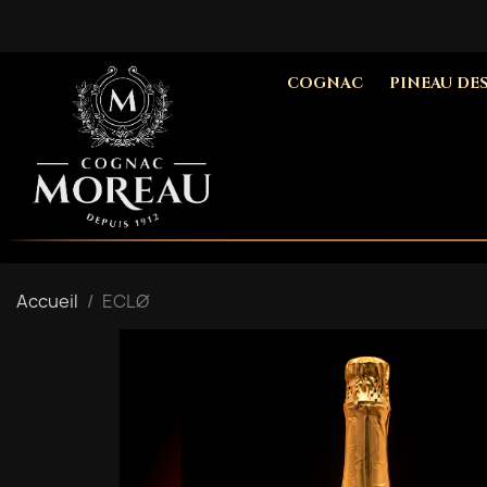
COGNAC
PINEAU DE
Accueil
ECLØ