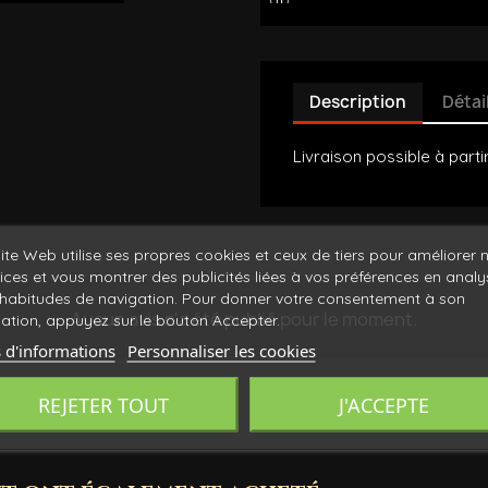
Description
Détai
Livraison possible à parti
ite Web utilise ses propres cookies et ceux de tiers pour améliorer 
ices et vous montrer des publicités liées à vos préférences en anal
habitudes de navigation. Pour donner votre consentement à son
Aucun avis n'a été publié pour le moment.
isation, appuyez sur le bouton Accepter.
 d'informations
Personnaliser les cookies
REJETER TOUT
J'ACCEPTE