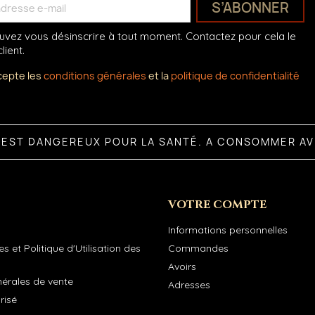
vez vous désinscrire à tout moment. Contactez pour cela le
lient.
cepte les
conditions générales
et la
politique de confidentialité
L EST DANGEREUX POUR LA SANTÉ. A CONSOMMER A
VOTRE COMPTE
Informations personnelles
s et Politique d'Utilisation des
Commandes
Avoirs
nérales de vente
Adresses
risé