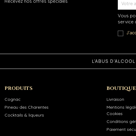
Recevez nos offres spéciales
Vous pou
service c
J'ac
L'ABUS D'ALCOO
PRODUITS
BOUTIQUE
Cognac
Livraison
Pineau des Charentes
Mentions légale
Cookies
Cocktails & liqueurs
Conditions gé
Paiement sécu